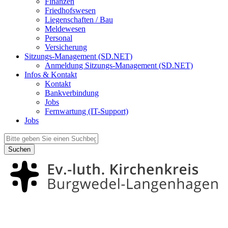
Finanzen
Friedhofswesen
Liegenschaften / Bau
Meldewesen
Personal
Versicherung
Sitzungs-Management (SD.NET)
Anmeldung Sitzungs-Management (SD.NET)
Infos & Kontakt
Kontakt
Bankverbindung
Jobs
Fernwartung (IT-Support)
Jobs
Suchen