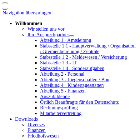
Navigation überspringen
Willkommen
Wir stellen uns vor
Ihre Ansprechpartner
Abteilung 1 - Amtsleitung
Stabsstelle 1.1 - Hauptverwaltung / Organisation
/ Gremienbetreuung / Zentrale
Stabsstelle 1.2 - Meldewesen / Versicherung
Stabsstelle 1.3 - IT
Stabsstelle 1.4 - Sonderaufgaben
Abteilung 2 - Personal
Abteilung 3 - Liegenschaften / Bau
Abteilung 4 - Kindertagesstätten
Abteilung 5 - Finanzen
Auszubildende
Örtlich Beauftragte für den Datenschutz
Rechnungsprüfung
Mitarbeitervertretung
Downloads
Diverses
Finanzen
Friedhofswesen