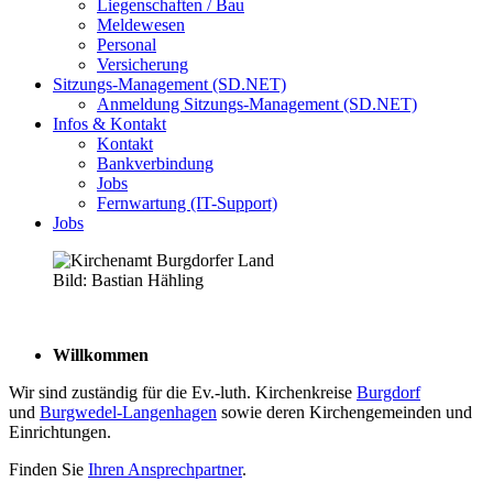
Liegenschaften / Bau
Meldewesen
Personal
Versicherung
Sitzungs-Management (SD.NET)
Anmeldung Sitzungs-Management (SD.NET)
Infos & Kontakt
Kontakt
Bankverbindung
Jobs
Fernwartung (IT-Support)
Jobs
Bild: Bastian Hähling
Willkommen
Wir sind zuständig für die Ev.-luth. Kirchenkreise
Burgdorf
und
Burgwedel-Langenhagen
sowie deren Kirchengemeinden und
Einrichtungen.
Finden Sie
Ihren Ansprechpartner
.