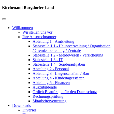
Kirchenamt Burgdorfer Land
Willkommen
Wir stellen uns vor
Ihre Ansprechpartner
Abteilung 1 - Amtsleitung
Stabsstelle 1.1 - Hauptverwaltung / Organisation
/ Gremienbetreuung / Zentrale
Stabsstelle 1.2 - Meldewesen / Versicherung
Stabsstelle 1.3 - IT
Stabsstelle 1.4 - Sonderaufgaben
Abteilung 2 - Personal
Abteilung 3 - Liegenschaften / Bau
Abteilung 4 - Kindertagesstätten
Abteilung 5 - Finanzen
Auszubildende
Örtlich Beauftragte für den Datenschutz
Rechnungsprüfung
Mitarbeitervertretung
Downloads
Diverses