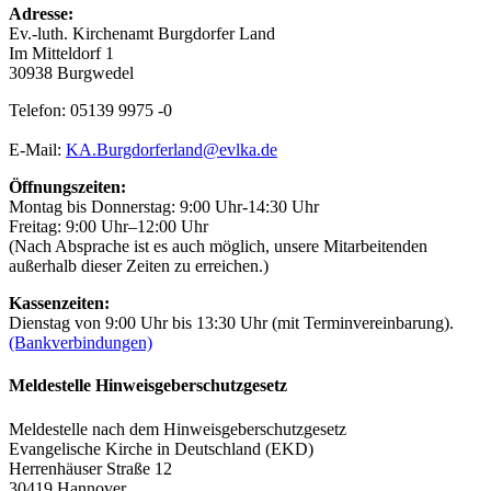
Adresse:
Ev.-luth. Kirchenamt Burgdorfer Land
Im Mitteldorf 1
30938 Burgwedel
Telefon: 05139 9975 -0
E-Mail:
KA.Burgdorferland@evlka.de
Öffnungszeiten:
Montag bis Donnerstag: 9:00 Uhr-14:30 Uhr
Freitag: 9:00 Uhr–12:00 Uhr
(Nach Absprache ist es auch möglich, unsere Mitarbeitenden
außerhalb dieser Zeiten zu erreichen.)
Kassenzeiten:
Dienstag von 9:00 Uhr bis 13:30 Uhr (mit Terminvereinbarung).
(Bankverbindungen)
Meldestelle Hinweisgeberschutzgesetz
Meldestelle nach dem Hinweisgeberschutzgesetz
Evangelische Kirche in Deutschland (EKD)
Herrenhäuser Straße 12
30419 Hannover